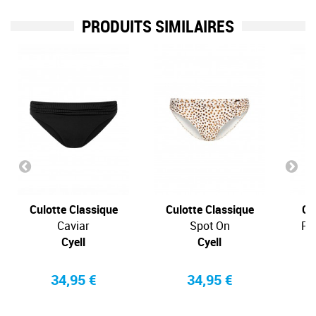
PRODUITS SIMILAIRES
Culotte Classique
Culotte Classique
Cu
Caviar
Spot On
Pa
Cyell
Cyell
34,95 €
34,95 €