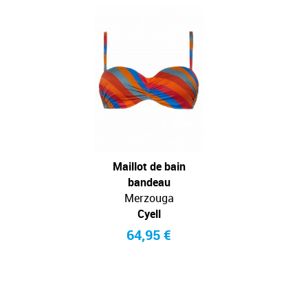
Maillot de bain
bandeau
Merzouga
Cyell
64,95 €