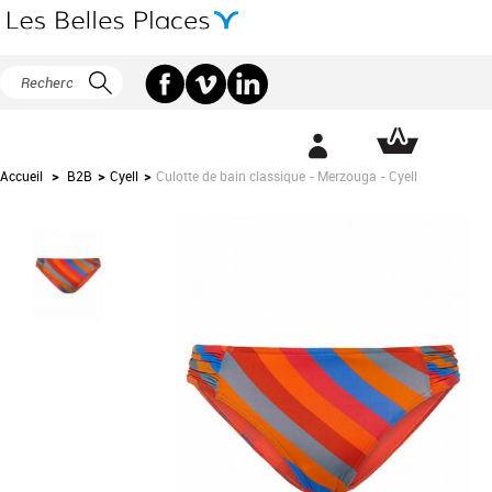
Accueil
>
B2B
>
Cyell
>
Culotte de bain classique - Merzouga - Cyell