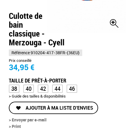
Culotte de
bain
classique -
Merzouga - Cyell
Référence
910204-417-38FR-(36EU)
Prix conseillé
34,95 €
TAILLE DE PRÊT-À-PORTER
38
40
42
44
46
> Guide des tailles & disponibilités
AJOUTER À MA LISTE D'ENVIES
> Envoyer par e-mail
> Print