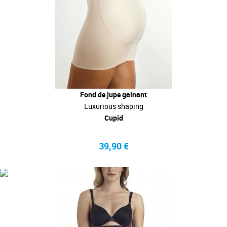
Fond de jupe gainant
Luxurious shaping
Cupid
39,90 €