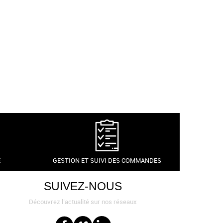
É
GESTION ET SUIVI DES COMMANDES
SUIVEZ-NOUS
Découvrez l’actualité sur nos réseaux