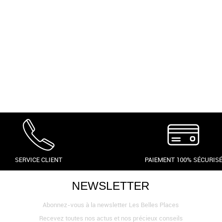
SERVICE CLIENT
PAIEMENT 100% SÉCURIS
NEWSLETTER
Abonnez-vous à la newsletter Les Belles Places
Recevez toutes nos actus et nos précieux conseils