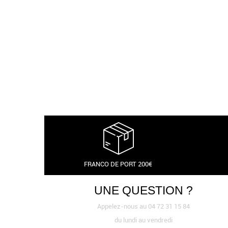
FRANCO DE PORT 200€
UNE QUESTION ?
Appelez-nous au 04 72 31 15 84
du lundi au vendredi