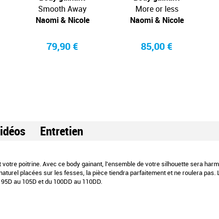
Smooth Away
More or less
Naomi & Nicole
Naomi & Nicole
79,90 €
85,00 €
idéos
Entretien
 votre poitrine. Avec ce body gainant, l'ensemble de votre silhouette sera harm
aturel placées sur les fesses, la pièce tiendra parfaitement et ne roulera pas. L
u 95D au 105D et du 100DD au 110DD.