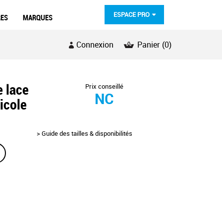
ESPACE PRO
RES
MARQUES
Connexion
Panier
(0)
e lace
Prix conseillé
NC
icole
> Guide des tailles & disponibilités