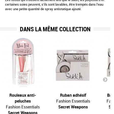
certaines soies peuvent, s'ils sont lavables, être trempés dans l'eau
avec une petite quantité de spray antistatique ajouté.
DANS LA MÊME COLLECTION
Rouleaux anti-
Ruban adhésif
Ban
peluches
Fashion Essentials
Fas
Fashion Essentials
Secret Weapons
Se
Secret Weapons