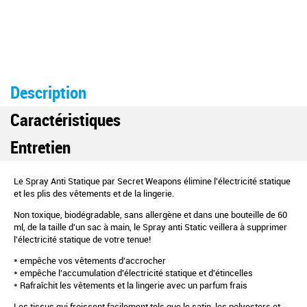
Description
Caractéristiques
Entretien
Le Spray Anti Statique par Secret Weapons élimine l'électricité statique
et les plis des vêtements et de la lingerie.
Non toxique, biodégradable, sans allergène et dans une bouteille de 60
ml, de la taille d'un sac à main, le Spray anti Static veillera à supprimer
l'électricité statique de votre tenue!
* empêche vos vêtements d'accrocher
* empêche l'accumulation d'électricité statique et d'étincelles
* Rafraîchit les vêtements et la lingerie avec un parfum frais
Les tissus qui froissent facilement tels que le satin, les polyesters et