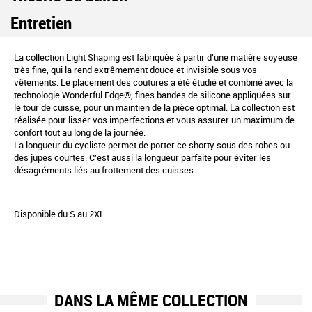
Entretien
La collection Light Shaping est fabriquée à partir d'une matière soyeuse
très fine, qui la rend extrêmement douce et invisible sous vos
vêtements. Le placement des coutures a été étudié et combiné avec la
technologie Wonderful Edge®, fines bandes de silicone appliquées sur
le tour de cuisse, pour un maintien de la pièce optimal. La collection est
réalisée pour lisser vos imperfections et vous assurer un maximum de
confort tout au long de la journée.
La longueur du cycliste permet de porter ce shorty sous des robes ou
des jupes courtes. C'est aussi la longueur parfaite pour éviter les
désagréments liés au frottement des cuisses.
Disponible du S au 2XL.
DANS LA MÊME COLLECTION