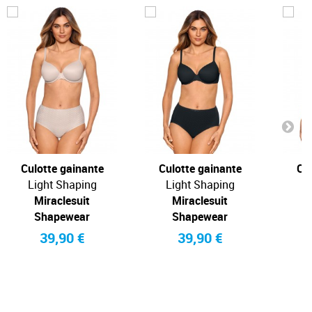
Culotte gainante
Culotte gainante
Cul
Light Shaping
Light Shaping
L
Miraclesuit
Miraclesuit
Shapewear
Shapewear
39,90 €
39,90 €