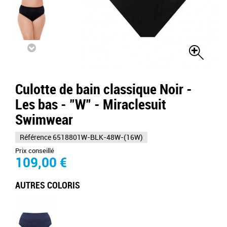
Culotte de bain classique Noir -
Les bas - "W" - Miraclesuit
Swimwear
Référence
6518801W-BLK-48W-(16W)
Prix conseillé
109,00 €
AUTRES COLORIS