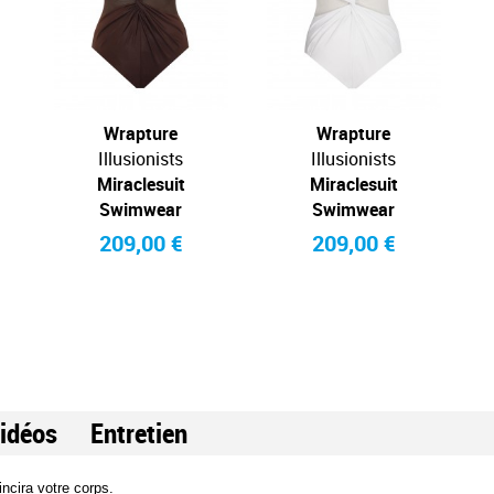
Wrapture
Wrapture
Illusionists
Illusionists
Miraclesuit
Miraclesuit
Swimwear
Swimwear
209,00 €
209,00 €
idéos
Entretien
ncira votre corps. 