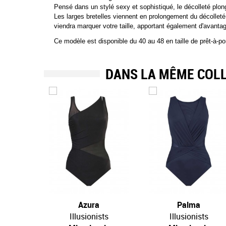
Pensé dans un stylé sexy et sophistiqué, le décolleté plon
Les larges bretelles viennent en prolongement du décolleté 
viendra marquer votre taille, apportant également d'avantage
Ce modèle est disponible du 40 au 48 en taille de prêt-à-p
DANS LA MÊME COL
Azura
Palma
Illusionists
Illusionists