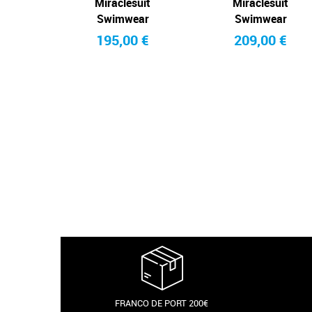
Miraclesuit
Miraclesuit
Swimwear
Swimwear
195,00 €
209,00 €
FRANCO DE PORT 200€