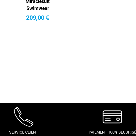
Miraclesuit
Miraclesuit
Swimwear
Swimwear
209,00 €
149,90 €
SERVICE CLIENT
PAIEMENT 100% SÉCURIS