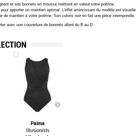
geant et ses bonnets en mousse mettront en valeur votre poitrine. 
pour apporter un maintien optimal. L'effet amincissant du modèle est visuelleme
 de maintien à votre poitrine. Son coloris noir en fait une pièce intemporelle.
orter avec une couverture de bonnets allant du B au D.
LECTION
Palma
Mirage
Illusionists
Illusionists