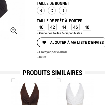
TAILLE DE BONNET
B
C
D
TAILLE DE PRÊT-À-PORTER
40
42
44
46
48
> Guide des tailles & disponibilités
AJOUTER À MA LISTE D'ENVIES
> Envoyer par e-mail
> Print
PRODUITS SIMILAIRES