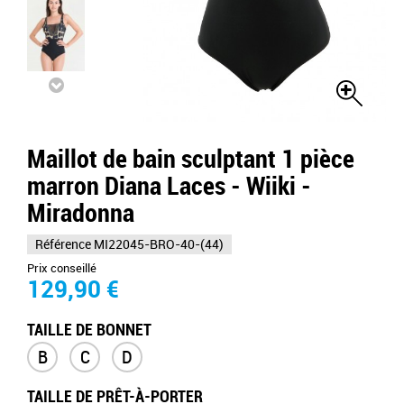
Maillot de bain sculptant 1 pièce
marron Diana Laces - Wiiki -
Miradonna
Référence
MI22045-BRO-40-(44)
Prix conseillé
129,90 €
TAILLE DE BONNET
B
C
D
TAILLE DE PRÊT-À-PORTER